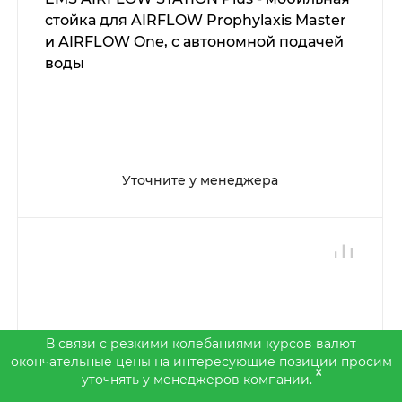
стойка для AIRFLOW Prophylaxis Master
и AIRFLOW One, с автономной подачей
воды
Уточните у менеджера
В связи с резкими колебаниями курсов валют
окончательные цены на интересующие позиции просим
x
уточнять у менеджеров компании.