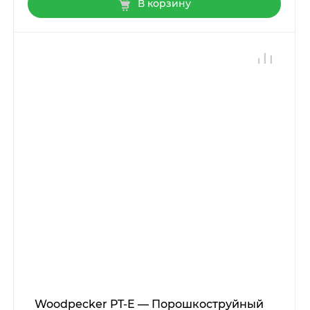
В корзину
Woodpecker PT-E — Порошкоструйный