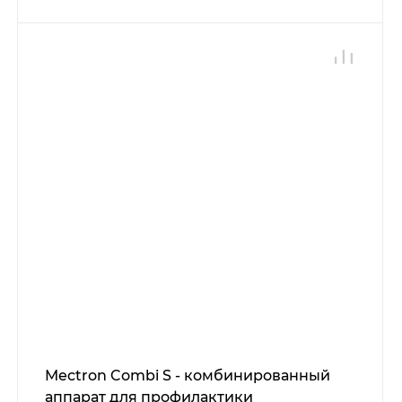
Mectron Combi S - комбинированный
аппарат для профилактики