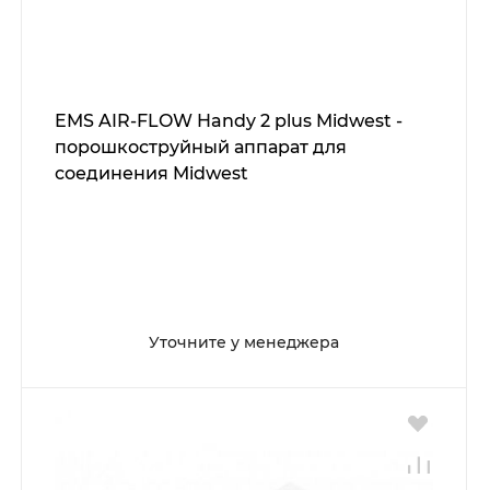
EMS AIR-FLOW Handy 2 plus Midwest -
порошкоструйный аппарат для
соединения Midwest
Уточните у менеджера