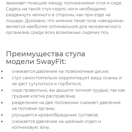
занимает позицию между положениями стоя и сидя.
Садясь на такой стул-седло, ноги необходимо
раздвинуть немного в стороны, как при езде на
лошади. Доказано, что именно такая поза «наездника»
является наиболее оптимальной для человеческого
организма среди всех возможных сидячих поз.
Преимущества стула
модели SwayFit:
снижается давление на позвоночные диски;
стул самостоятельно корректирует вашу осанку и
не даст сутулиться и горбиться;
сидя правильно, вы дышите полной грудью, так как
грудная клетка расправлена;
разделение на две половинки снижает давление
на половые органы;
улучшается кровообращение суставов;
снижается давление на шейный отдел и
копчиковую зону.