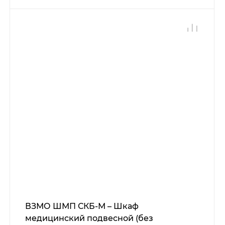
ВЗМО ШМП СКБ-М – Шкаф
медицинский подвесной (без