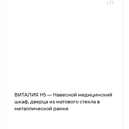
ВИТАЛИЯ Н5 — Навесной медицинский
шкаф, дверца из матового стекла в
металлической рамке