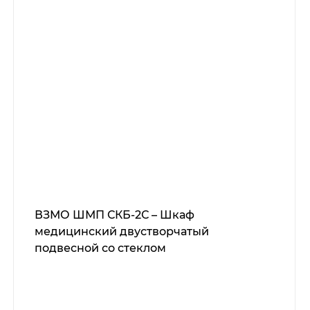
ВЗМО ШМП СКБ-2С – Шкаф
медицинский двустворчатый
подвесной со стеклом