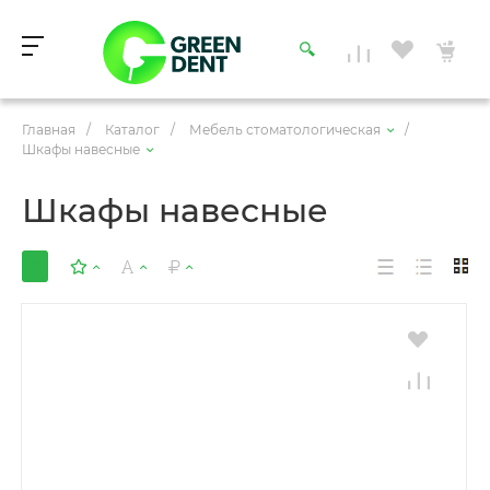
Главная
/
Каталог
/
Мебель стоматологическая
/
Шкафы навесные
Шкафы навесные