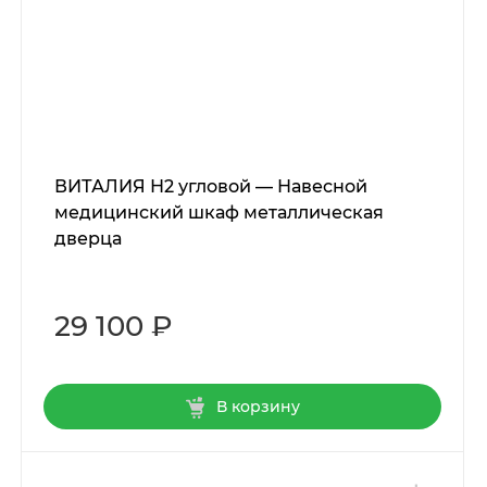
ВИТАЛИЯ Н2 угловой — Навесной
медицинский шкаф металлическая
дверца
29 100 ₽
В корзину