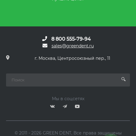
8 800 555-79-94
sales@greendent.ru
г. Москва, Центросоюзный пер., 11
Мы в соцсетях
© 2011 - 2026 GREEN DENT, Все права защищены