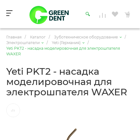
Главная
/
Каталог
/
Зуботехническое оборудование
/
Электрошпатели
/
Yeti (Германия)
/
Yeti PKT2 - насадка моделировочная для электрошпателя
WAXER
Yeti PKT2 - насадка
моделировочная для
электрошпателя WAXER