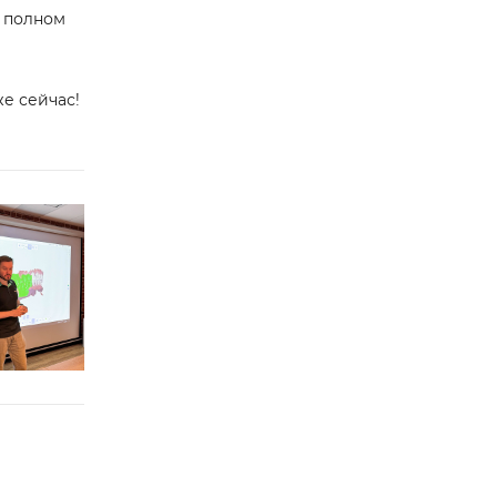
и полном
же сейчас!