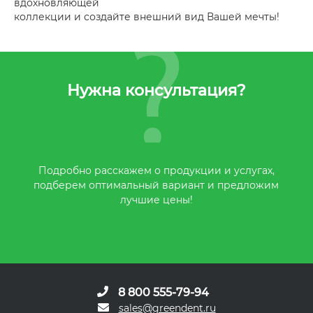
вдохновляющей
коллекции и создайте внешний вид Вашей мечты!
Нужна консультация?
Подробно расскажем о продукции и услугах,
подберем оптимальный вариант и предложим
лучшие цены!
8 800 555-79-94
sales@greendent.ru