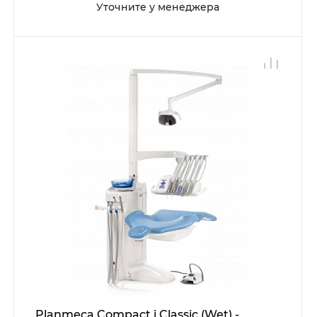
Уточните у менеджера
Planmeca Compact i Classic (Wet) -