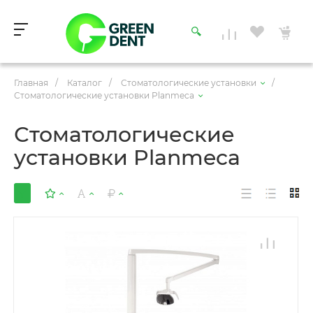
Главная
/
Каталог
/
Стоматологические установки
/
Стоматологические установки Planmeca
Стоматологические
установки Planmeca