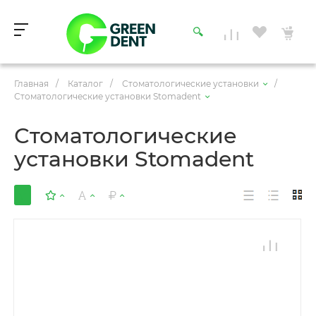
Главная
/
Каталог
/
Стоматологические установки
/
Стоматологические установки Stomadent
Стоматологические
установки Stomadent