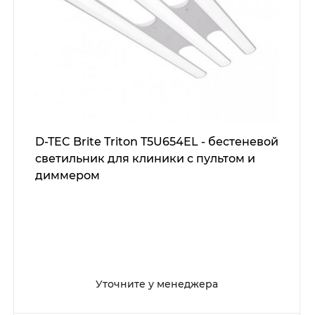
D-TEC Brite Triton T5U654EL - бестеневой
светильник для клиники с пультом и
диммером
Уточните у менеджера