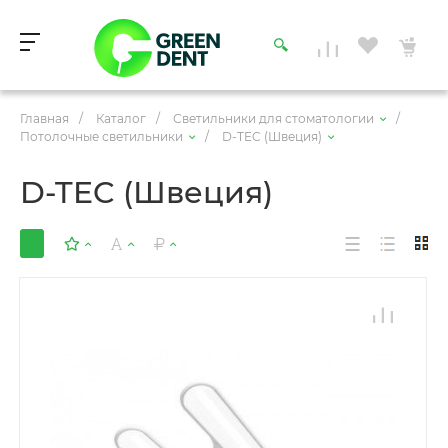
Главная
/
Каталог
/
Светильники для стоматологии
/
Потолочные светильники
/
D-TEC (Швеция)
D-TEC (Швеция)