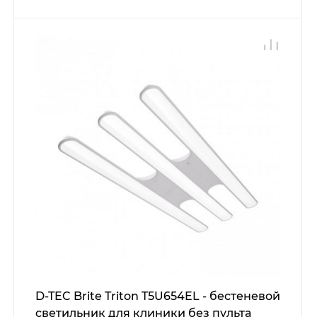
D-TEC Brite Triton T5U654EL - бестеневой
светильник для клиники без пульта