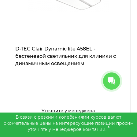
D-TEC Clair Dynamic lite 458EL -
бестеневой светильник для клиники с
динамичным освещением
Уточните у менеджера
В связи с резкими колебаниями курсов валют
окончательные цены на интересующие позиции просим
x
уточнять у менеджеров компании.