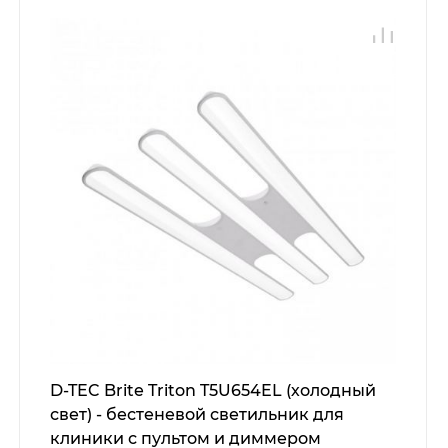
D-TEC Brite Triton T5U654EL (холодный
свет) - бестеневой светильник для
клиники с пультом и диммером