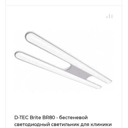
D-TEC Brite BR80 - бестеневой
светодиодный светильник для клиники