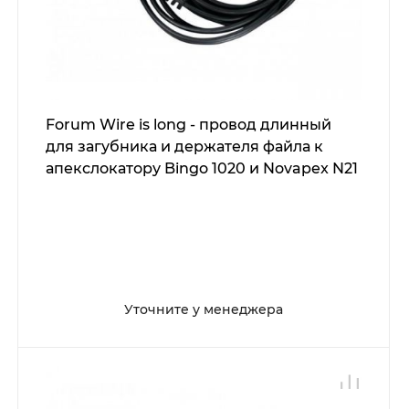
Forum Wire is long - провод длинный
для загубника и держателя файла к
апекслокатору Bingo 1020 и Novapex N21
Уточните у менеджера