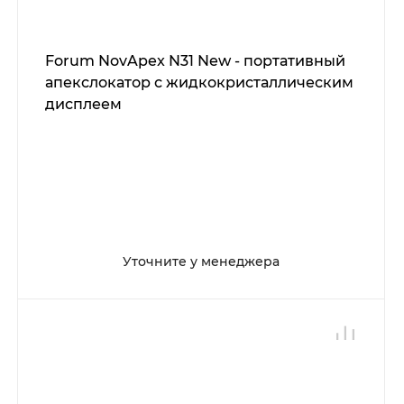
Forum NovApex N31 New - портативный
апекслокатор с жидкокристаллическим
дисплеем
Уточните у менеджера