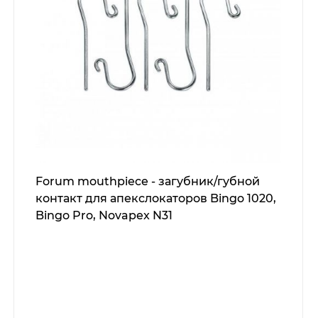
Forum mouthpiece - загубник/губной
контакт для апекслокаторов Bingo 1020,
Bingo Pro, Novapex N31