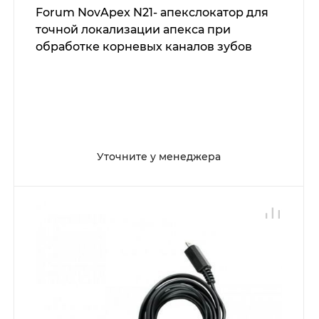
Forum NovApex N21- апекслокатор для
точной локализации апекса при
обработке корневых каналов зубов
Уточните у менеджера