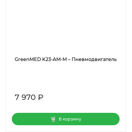
GreenMED K23-AM-M – Пневмодвигатель
7 970 ₽
В корзину