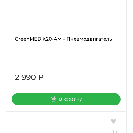
GreenMED K20-AM – Пневмодвигатель
2 990 ₽
В корзину