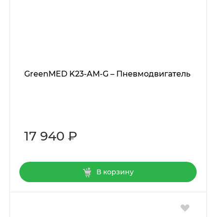
GreenMED K23-AM-G – Пневмодвигатель
17 940 ₽
В корзину