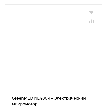
GreenMED NL400-1 – Электрический
микромотор