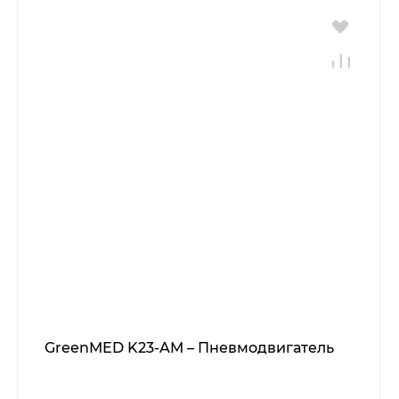
GreenMED K23-AM – Пневмодвигатель