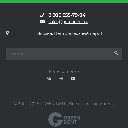
8 800 555-79-94
sales@greendent.ru
г. Москва, Центросоюзный пер., 11
Мы в соцсетях
© 2011 - 2026 GREEN DENT, Все права защищены