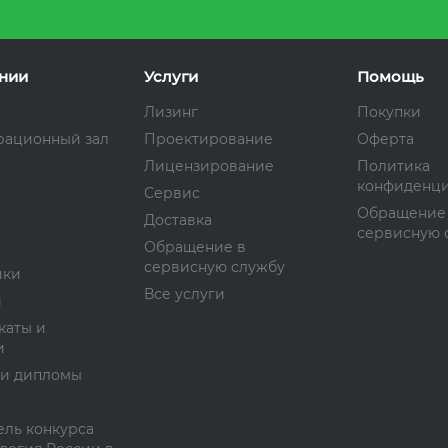
нии
Услуги
Помощь
Лизинг
Покупки
рационный зал
Проектирование
Оферта
Лицензирование
Политика
конфиденци
Сервис
Обращение
Доставка
сервисную 
Обращение в
сервисную службу
ики
Все услуги
и
каты и
и
 и дипломы
ль конкурса