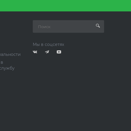
Мы в соцсетях
альности
 в
службу