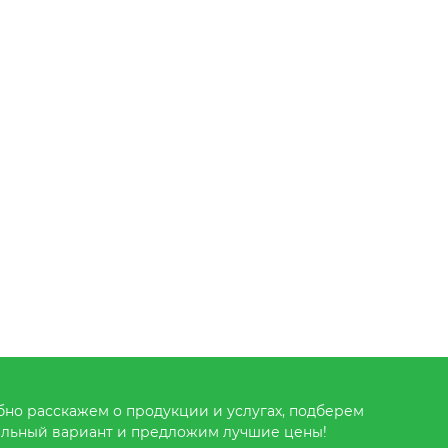
но расскажем о продукции и услугах, подберем
льный вариант и предложим лучшие цены!