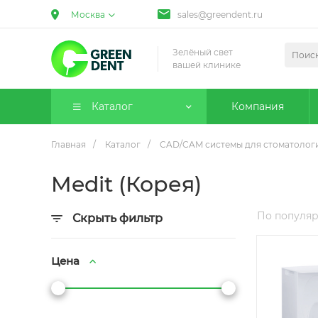
Москва
sales@greendent.ru
Зелёный свет
вашей клинике
Каталог
Компания
Главная
/
Каталог
/
CAD/CAM системы для стоматолог
Medit (Корея)
По популя
Скрыть фильтр
Цена