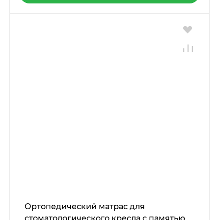
Ортопедический матрас для
стоматологического кресла с памятью