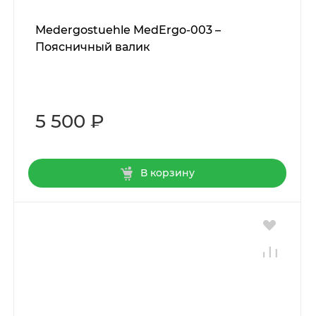
Мedergostuehle MedErgo-003 –
Поясничный валик
5 500 ₽
В корзину