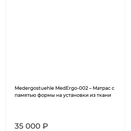
Мedergostuehle MedErgo-002 – Матрас с
памятью формы на установки из ткани
35 000 ₽