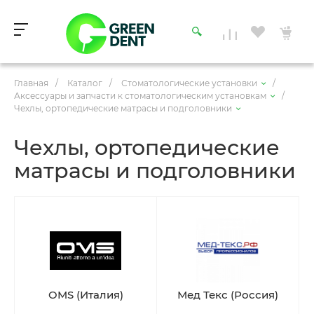
Главная
/
Каталог
/
Стоматологические установки
/
Аксессуары и запчасти к стоматологическим установкам
/
Чехлы, ортопедические матрасы и подголовники
Чехлы, ортопедические
матрасы и подголовники
OMS (Италия)
Мед Текс (Россия)